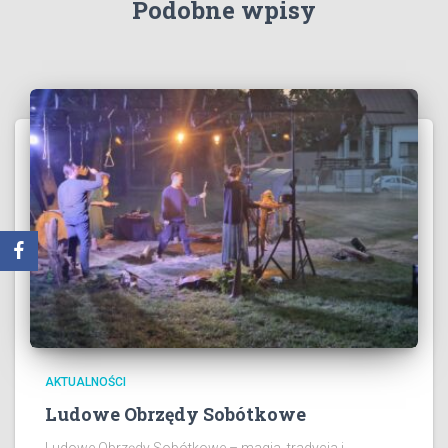
Podobne wpisy
AKTUALNOŚCI
Ludowe Obrzędy Sobótkowe
Ludowe Obrzędy Sobótkowe – magia, tradycja i