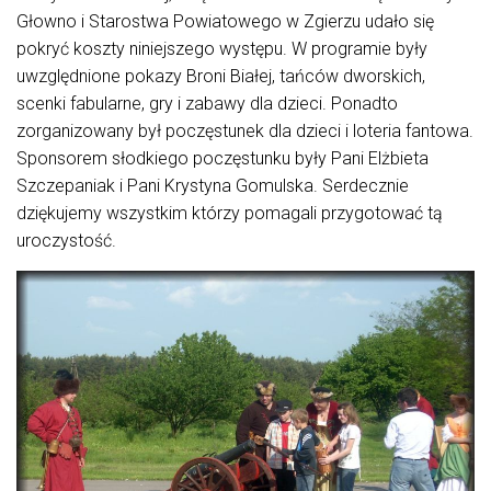
Głowno i Starostwa Powiatowego w Zgierzu udało się
pokryć koszty niniejszego występu. W programie były
uwzględnione pokazy Broni Białej, tańców dworskich,
scenki fabularne, gry i zabawy dla dzieci. Ponadto
zorganizowany był poczęstunek dla dzieci i loteria fantowa.
Sponsorem słodkiego poczęstunku były Pani Elżbieta
Szczepaniak i Pani Krystyna Gomulska. Serdecznie
dziękujemy wszystkim którzy pomagali przygotować tą
uroczystość.