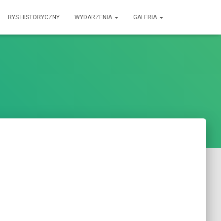
RYS HISTORYCZNY
WYDARZENIA
GALERIA