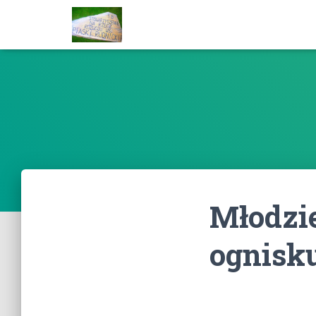
Młodzi
ognisku