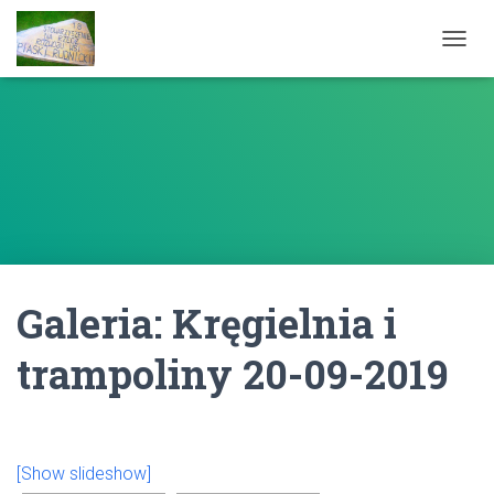
PRZEŁ
Galeria: Kręgielnia i
trampoliny 20-09-2019
[Show slideshow]