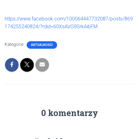
https://www.facebook.com/100064447732087/posts/869
174255240824/?rdid=60XsAVG9SrkAibFM
Kategorie:
AKTUALNOŚCI
0 komentarzy