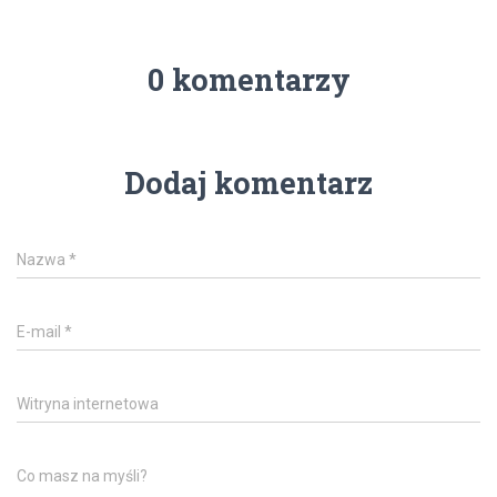
0 komentarzy
Dodaj komentarz
Nazwa
*
E-mail
*
Witryna internetowa
Co masz na myśli?