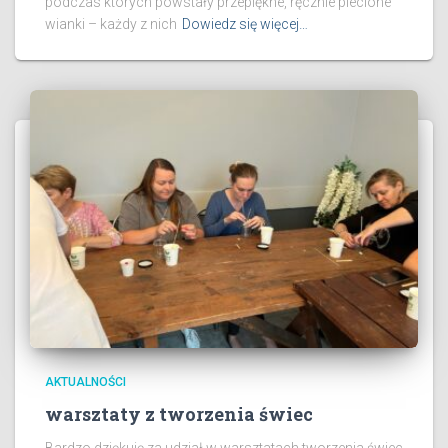
podczas których powstały przepiękne, ręcznie plecione
wianki – każdy z nich
Dowiedz się więcej…
AKTUALNOŚCI
warsztaty z tworzenia świec