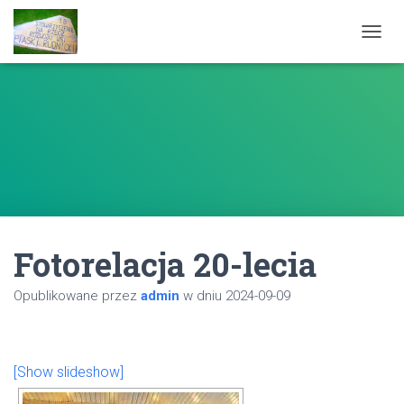
PRZEŁ
Fotorelacja 20-lecia
Opublikowane przez
admin
w dniu
2024-09-09
[Show slideshow]